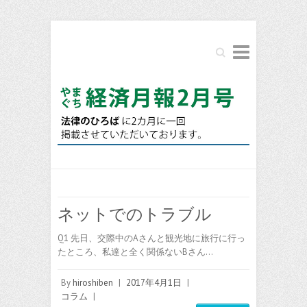
Search
ネットでのトラブル
Q1 先日、交際中のAさんと観光地に旅行に行っ
たところ、私達と全く関係ないBさん…
By
hiroshiben
|
2017年4月1日
|
コラム
|