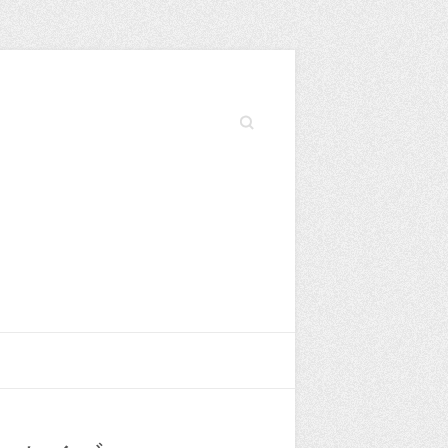
Search