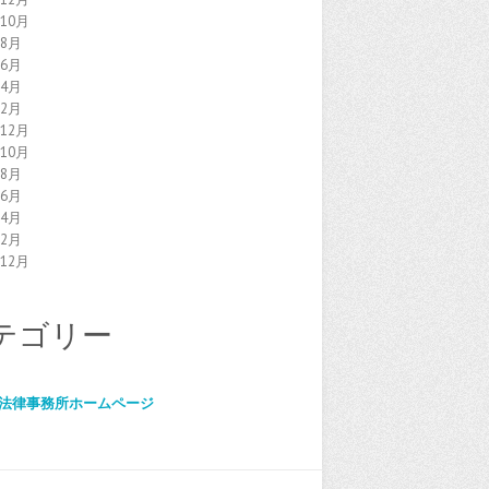
年10月
年8月
年6月
年4月
年2月
年12月
年10月
年8月
年6月
年4月
年2月
年12月
テゴリー
法律事務所ホームページ