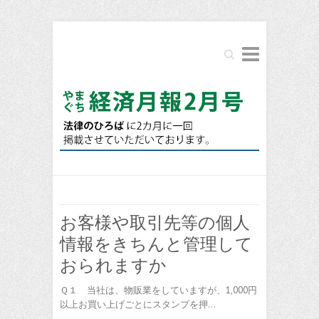
Search
お客様や取引先等の個人
情報をきちんと管理して
おられますか
Ｑ１ 当社は、物販業をしていますが、1,000円
以上お買い上げごとにスタンプを押…