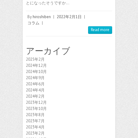
とになったそうですか…
By
hiroshiben
|
2022年2月1日
|
コラム
|
Read more
アーカイブ
2025年2月
2024年12月
2024年10月
2024年9月
2024年6月
2024年4月
2024年2月
2023年12月
2023年10月
2023年8月
2023年7月
2023年4月
2023年2月